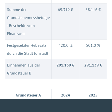
Summe der
69.319 €
58.116 €
Grundsteuermessbeträge
- Bescheide vom
Finanzamt
Festgesetzter Hebesatz
420,0 %
501,0 %
durch die Stadt Jöhstadt
Einnahmen aus der
291.139 €
291.139 €
Grundsteuer B
Grundsteuer A
2024
2025
Summe der
4.363 €
4.614 €