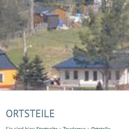
ORTSTEILE
Sie sind hier:
Startseite
»
Tourismus
»
Ortsteile