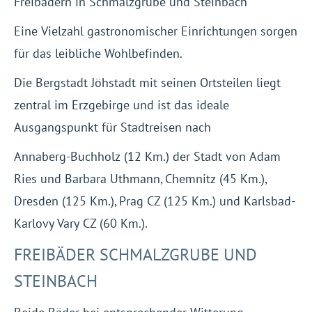
Freibädern in Schmalzgrube und Steinbach
Eine Vielzahl gastronomischer Einrichtungen sorgen
für das leibliche Wohlbefinden.
Die Bergstadt Jöhstadt mit seinen Ortsteilen liegt
zentral im Erzgebirge und ist das ideale
Ausgangspunkt für Stadtreisen nach
Annaberg-Buchholz (12 Km.) der Stadt von Adam
Ries und Barbara Uthmann, Chemnitz (45 Km.),
Dresden (125 Km.), Prag CZ (125 Km.) und Karlsbad-
Karlovy Vary CZ (60 Km.).
FREIBÄDER SCHMALZGRUBE UND
STEINBACH