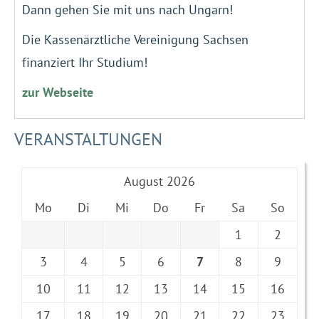
Dann gehen Sie mit uns nach Ungarn!
Die Kassenärztliche Vereinigung Sachsen
finanziert Ihr Studium!
zur Webseite
VERANSTALTUNGEN
August 2026
Mo
Di
Mi
Do
Fr
Sa
So
1
2
3
4
5
6
7
8
9
10
11
12
13
14
15
16
17
18
19
20
21
22
23