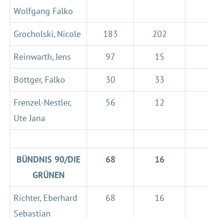
Wolfgang Falko
Grocholski, Nicole
183
202
Reinwarth, Jens
97
15
Böttger, Falko
30
33
Frenzel-Nestler,
56
12
Ute Jana
BÜNDNIS 90/DIE
68
16
GRÜNEN
Richter, Eberhard
68
16
Sebastian