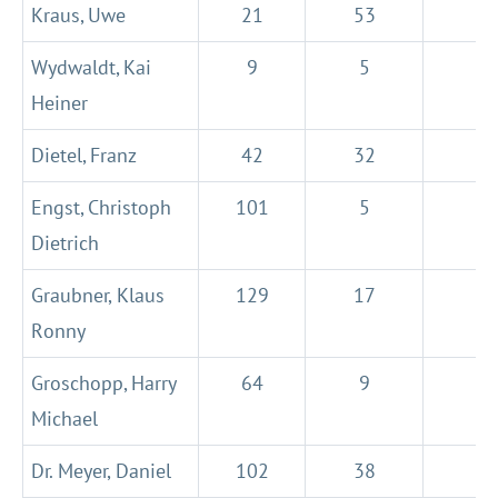
Kraus, Uwe
21
53
Wydwaldt, Kai
9
5
Heiner
Dietel, Franz
42
32
Engst, Christoph
101
5
Dietrich
Graubner, Klaus
129
17
Ronny
Groschopp, Harry
64
9
Michael
Dr. Meyer, Daniel
102
38