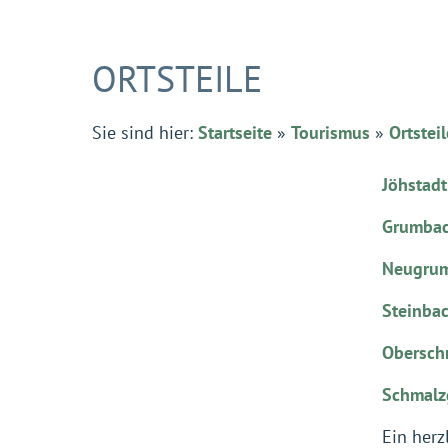
ORTSTEILE
Sie sind hier:
Startseite
»
Tourismus
»
Ortsteil
Jöhstadt
Grumba
Neugru
Steinba
Obersch
Schmalz
Ein herz