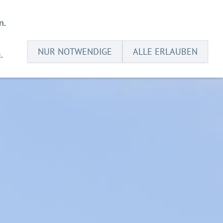
n.
Suche
Impressum
Datenschutz
NUR NOTWENDIGE
ALLE ERLAUBEN
.