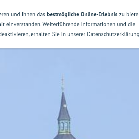
eren und Ihnen das
bestmögliche Online-Erlebnis
zu biete
Rathaus
Wir in Jöhstadt
Kontakt
mit einverstanden. Weiterführende Informationen und die
deaktivieren, erhalten Sie in unserer Datenschutzerklärung