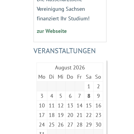
Vereinigung Sachsen
finanziert Ihr Studium!
zur Webseite
VERANSTALTUNGEN
August 2026
Mo
Di
Mi
Do
Fr
Sa
So
1
2
3
4
5
6
7
8
9
10
11
12
13
14
15
16
17
18
19
20
21
22
23
24
25
26
27
28
29
30