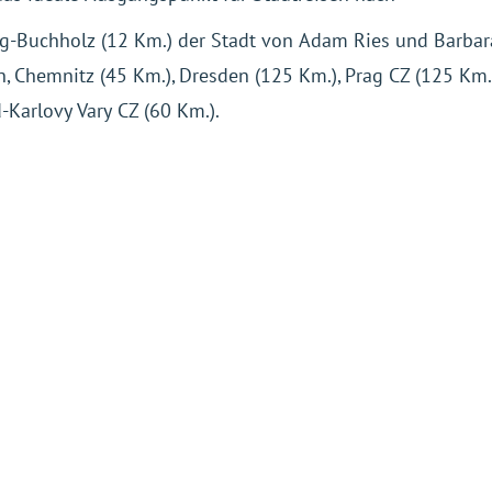
g-Buchholz (12 Km.) der Stadt von Adam Ries und Barbar
 Chemnitz (45 Km.), Dresden (125 Km.), Prag CZ (125 Km.
-Karlovy Vary CZ (60 Km.).