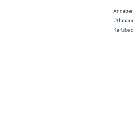
Annaber
Uthmann,
Karlsbad